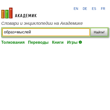
EN
DE
ES
FR
academic.ru
Словари и энциклопедии на Академике
Найти!
Толкования
Переводы
Книги
Игры ⚽